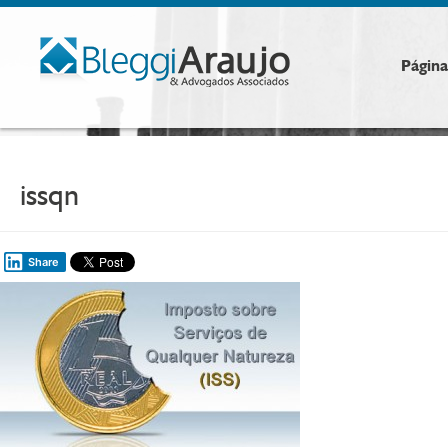
Página 
issqn
Share