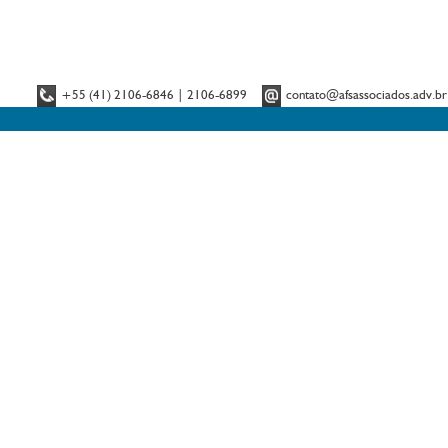
+55 (41) 2106-6846 | 2106-6899
contato@afsassociados.adv.br