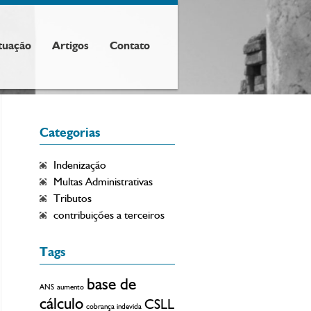
tuação
Artigos
Contato
Categorias
Indenização
Multas Administrativas
Tributos
contribuições a terceiros
Tags
base de
ANS
aumento
cálculo
CSLL
cobrança indevida