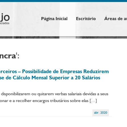
Página Inicial
Escritório
Áreas de a
incra
':
erceiros – Possibilidade de Empresas Reduzirem
e de Cálculo Mensal Superior a 20 Salários
disponibilizarem ou quitarem verbas salariais devidas a seus
onar e a recolher encargos tributários sobre elas […]
abr. 2020