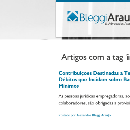
Artigos com a tag '
Contribuições Destinadas a T
Débitos que Incidam sobre Bas
Mínimos
As pessoas jurídicas empregadoras, ao 
colaboradores, são obrigadas a provisi
Postado por Alexandre Bleggi Araujo.