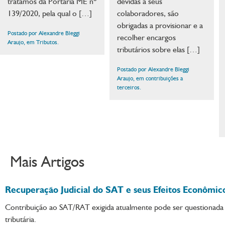
tratamos da Portaria ME nº
devidas a seus
139/2020, pela qual o […]
colaboradores, são
obrigadas a provisionar e a
Postado por Alexandre Bleggi
recolher encargos
Araujo, em Tributos.
tributários sobre elas […]
Postado por Alexandre Bleggi
Araujo, em contribuições a
terceiros.
Mais Artigos
Recuperação Judicial do SAT e seus Efeitos Econômic
Contribuição ao SAT/RAT exigida atualmente pode ser questionada 
tributária.