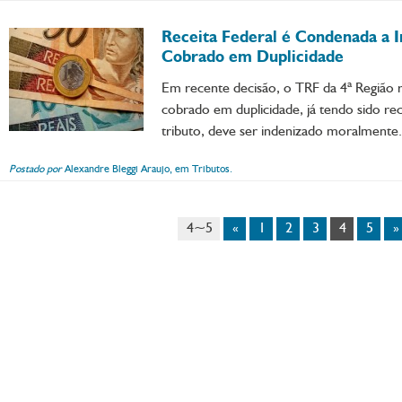
Receita Federal é Condenada a I
Cobrado em Duplicidade
Em recente decisão, o TRF da 4ª Região 
cobrado em duplicidade, já tendo sido rec
tributo, deve ser indenizado moralmente.
Postado por
Alexandre Bleggi Araujo, em Tributos.
4 ~ 5
«
1
2
3
4
5
»