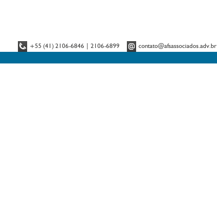
+55 (41) 2106-6846 | 2106-6899
contato@afsassociados.adv.br