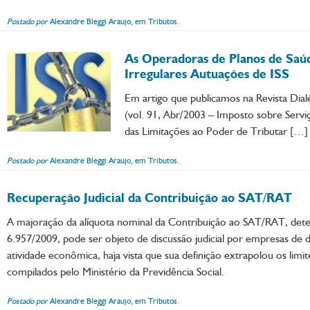
Postado por
Alexandre Bleggi Araujo, em Tributos.
As Operadoras de Planos de Saúd
Irregulares Autuações de ISS
Em artigo que publicamos na Revista Dialé
(vol. 91, Abr/2003 – Imposto sobre Serviço
das Limitações ao Poder de Tributar […]
Postado por
Alexandre Bleggi Araujo, em Tributos.
Recuperação Judicial da Contribuição ao SAT/RAT
A majoração da alíquota nominal da Contribuição ao SAT/RAT, det
6.957/2009, pode ser objeto de discussão judicial por empresas de
atividade econômica, haja vista que sua definição extrapolou os limite
compilados pelo Ministério da Previdência Social.
Postado por
Alexandre Bleggi Araujo, em Tributos.